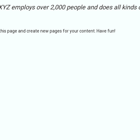
 XYZ employs over 2,000 people and does all kinds 
this page and create new pages for your content. Have fun!