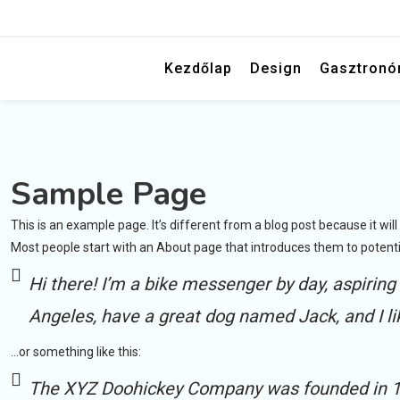
Ez a király text
Tesztkirály
Kezdőlap
Design
Gasztronó
Sample Page
This is an example page. It’s different from a blog post because it will
Most people start with an About page that introduces them to potential 
Hi there! I’m a bike messenger by day, aspiring a
Angeles, have a great dog named Jack, and I lik
…or something like this:
The XYZ Doohickey Company was founded in 197