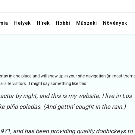
mia
Helyek
Hírek
Hobbi
Műszaki
Növények
 stay in one place and will show up in your site navigation (in most theme
site visitors. It might say something like this:
ctor by night, and this is my website. I live in Los
e piña coladas. (And gettin’ caught in the rain.)
1, and has been providing quality doohickeys to