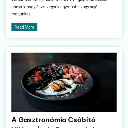
annyira, hogy észrevegyük egymást – vagy saját
magunkat.
Read More
A Gasztronómia Csábító