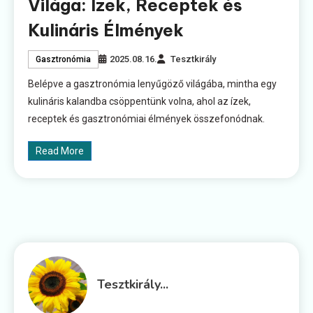
Világa: Ízek, Receptek és
Kulináris Élmények
2025.08.16.
Tesztkirály
Gasztronómia
Belépve a gasztronómia lenyűgöző világába, mintha egy
kulináris kalandba csöppentünk volna, ahol az ízek,
receptek és gasztronómiai élmények összefonódnak.
Read More
Tesztkirály...