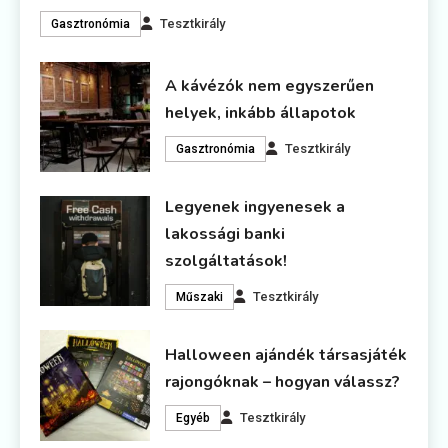
Tesztkirály
Gasztronómia
A kávézók nem egyszerűen
helyek, inkább állapotok
Tesztkirály
Gasztronómia
Legyenek ingyenesek a
lakossági banki
szolgáltatások!
Tesztkirály
Műszaki
Halloween ajándék társasjáték
rajongóknak – hogyan válassz?
Tesztkirály
Egyéb