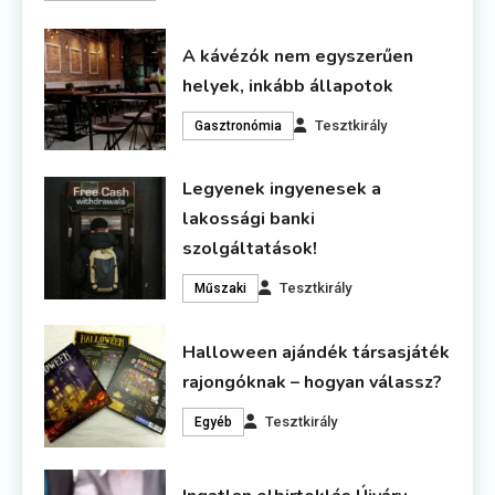
A kávézók nem egyszerűen
helyek, inkább állapotok
Tesztkirály
Gasztronómia
Legyenek ingyenesek a
lakossági banki
szolgáltatások!
Tesztkirály
Műszaki
Halloween ajándék társasjáték
rajongóknak – hogyan válassz?
Tesztkirály
Egyéb