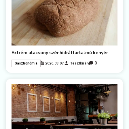
Extrém alacsony szénhidráttartalmú kenyér
0
2026.03.07.
Tesztkirály
Gasztronómia