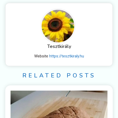
Tesztkirály
Website
https://tesztkiraly.hu
RELATED POSTS