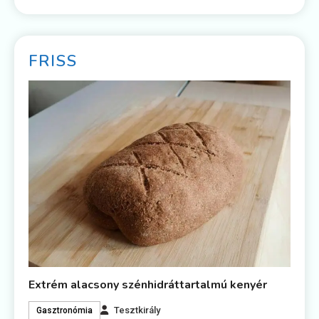
FRISS
Extrém alacsony szénhidráttartalmú kenyér
Tesztkirály
Gasztronómia