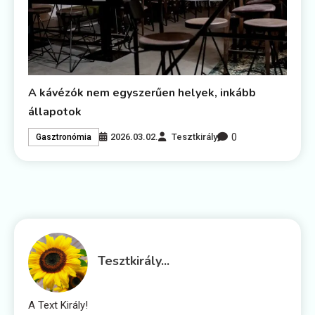
A kávézók nem egyszerűen helyek, inkább
állapotok
0
2026.03.02.
Tesztkirály
Gasztronómia
Tesztkirály...
A Text Király!