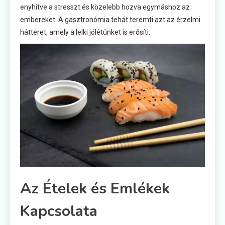
enyhítve a stresszt és közelebb hozva egymáshoz az
embereket. A gasztronómia tehát teremti azt az érzelmi
hátteret, amely a lelki jólétünket is erősíti.
Az Ételek és Emlékek
Kapcsolata